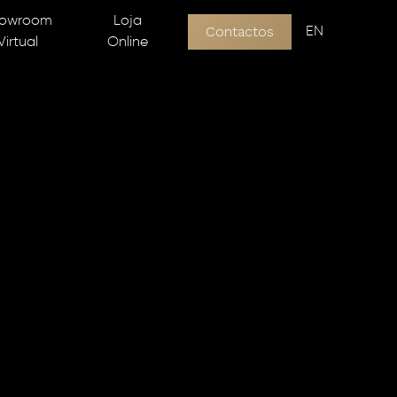
owroom
Loja
Contactos
EN
Virtual
Online