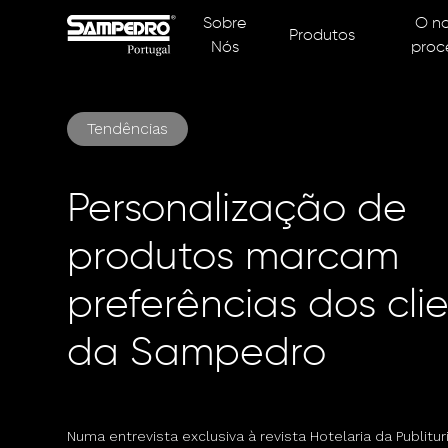
Sobre
O n
Produtos
Nós
proc
Tendências
Personalização de
produtos marcam
preferências dos cli
da Sampedro
Numa entrevista exclusiva à revista Hotelaria da Publitur