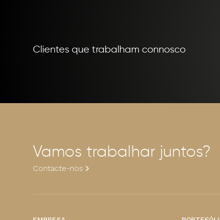
Clientes que trabalham connosco
Vamos trabalhar juntos?
Contacte-nos
EMPRESA
PORTEFÓLI