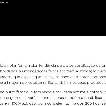
ias e
 a notar "uma maior tendência para a personalização de pr
 bordados ou monogramas feitos em tear". A afirmação par
pedro, que explica que "há alguns anos os clientes comprava
 a imagem do hotel se reflita também nos seus produtos tê
um outro fator que tem vindo a ser "cada vez mais notado", 
 de origem das matérias primas, mas também a durabilidad
tos em 100% algodão, com contagem acima dos 200 fios, sã