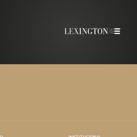
O
INSTITUCIONAL