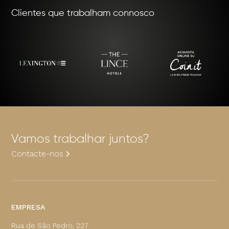
Clientes que trabalham connosco
Vamos trabalhar juntos?
Contacte-nos
EMPRESA
Rua de São Pedro, 227