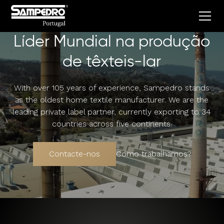
Líder Mundial na produção
de têxteis-lar
With over 105 years of experience, Sampedro stands
as the oldest home textile manufacturer. We are the
leading private label partner, currently exporting to 34
countries across five continents.
Contacte-nos
Como trabalhamos?