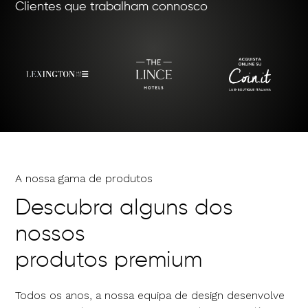
Clientes que trabalham connosco
A nossa gama de produtos
Descubra alguns
dos
nossos
produtos premium
ㅤ
Todos os anos, a nossa equipa de design desenvolve