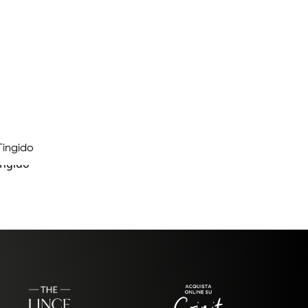
Tingido