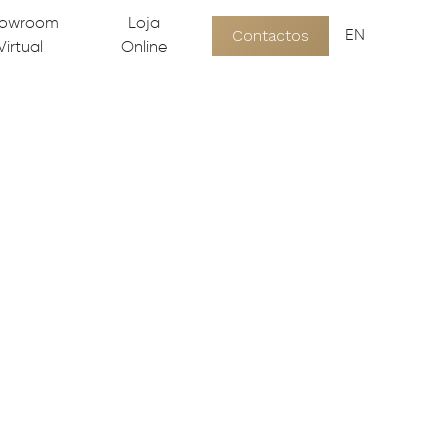
owroom
Loja
Contactos
EN
Virtual
Online