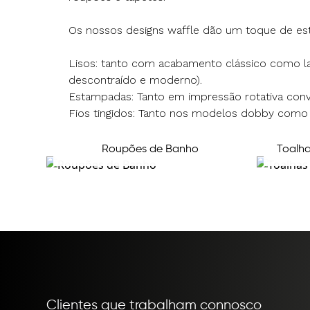
Os nossos designs waffle dão um toque de esti
Lisos: tanto com acabamento clássico como l
descontraído e moderno).
Estampadas: Tanto em impressão rotativa conv
Fios tingidos: Tanto nos modelos dobby como
Roupões de Banho
Toalha
Clientes que trabalham connosco