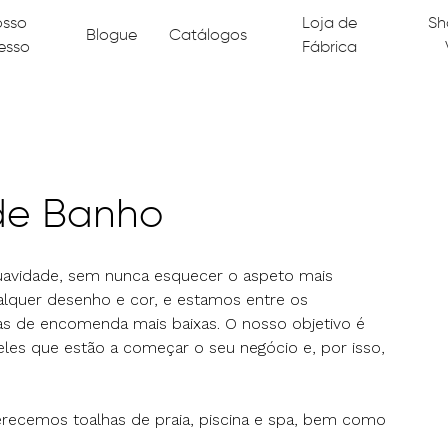
osso
Loja de
Sh
Blogue
Catálogos
esso
Fábrica
de Banho
suavidade, sem nunca esquecer o aspeto mais
lquer desenho e cor, e estamos entre os
as de encomenda mais baixas. O nosso objetivo é
eles que estão a começar o seu negócio e, por isso,
recemos toalhas de praia, piscina e spa, bem como