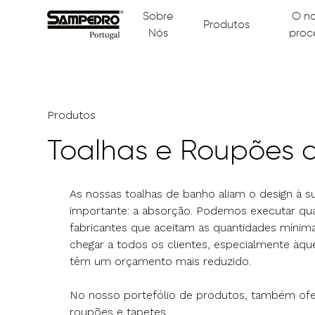
Sobre
O n
Produtos
Nós
proc
Produtos
Toalhas e Roupões 
As nossas toalhas de banho aliam o design à 
importante: a absorção. Podemos executar qua
fabricantes que aceitam as quantidades mínim
chegar a todos os clientes, especialmente àqu
têm um orçamento mais reduzido.
No nosso portefólio de produtos, também ofe
roupões e tapetes.